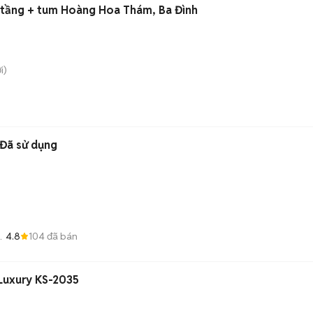
 tầng + tum Hoàng Hoa Thám, Ba Đình
i)
Đã sử dụng
4.8
104
đã bán
Luxury KS-2035