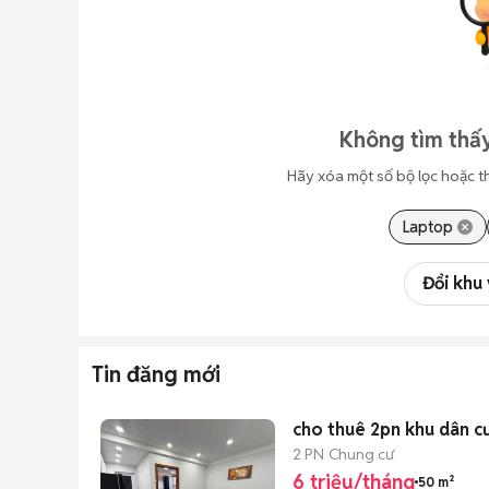
Không tìm thấy
Hãy xóa một số bộ lọc hoặc t
Laptop
Đổi khu
Tin đăng mới
cho thuê 2pn khu dân cư 
2 PN
Chung cư
6 triệu/tháng
50 m²