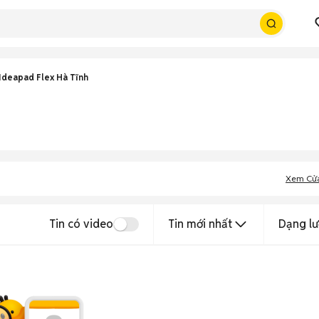
Ideapad Flex Hà Tĩnh
Xem Cử
Tin có video
Tin mới nhất
Dạng lư