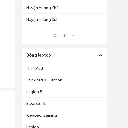
Huyện Hương Khê
Huyện Hương Sơn
Xem thêm
Dòng laptop
ThinkPad
ThinkPad X1 Carbon
Legion 5
Ideapad Slim
Ideapad Gaming
Legion