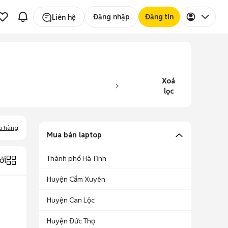
Đăng nhập
Đăng tin
Liên hệ
Xoá
lọc
a hàng
Mua bán laptop
Thành phố Hà Tĩnh
ới
Huyện Cẩm Xuyên
Huyện Can Lộc
Huyện Đức Thọ