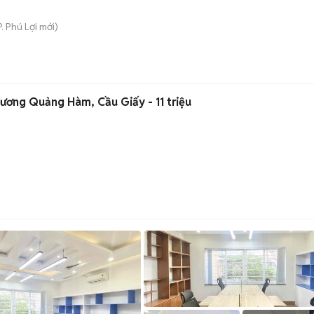
P. Phú Lợi
mới)
ương Quảng Hàm, Cầu Giấy - 11 triệu