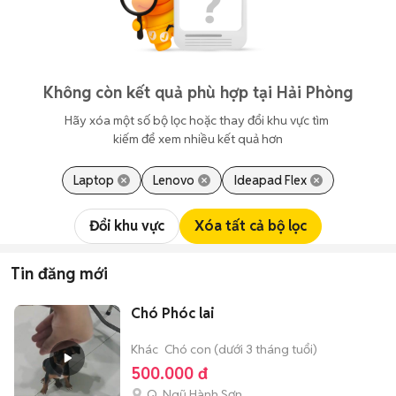
Không còn kết quả phù hợp tại Hải Phòng
Hãy xóa một số bộ lọc hoặc thay đổi khu vực tìm 
kiếm để xem nhiều kết quả hơn
Laptop
Lenovo
Ideapad Flex
Đổi khu vực
Xóa tất cả bộ lọc
Tin đăng mới
Chó Phóc lai
Khác
Chó con (dưới 3 tháng tuổi)
500.000 đ
Q. Ngũ Hành Sơn