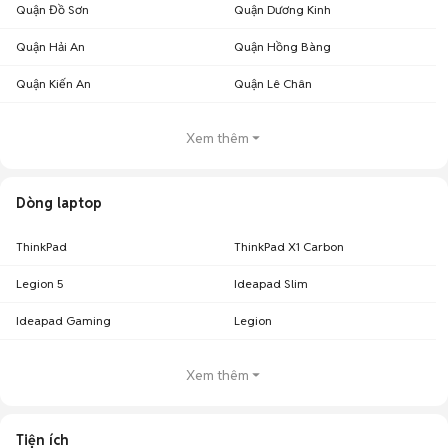
Quận Đồ Sơn
Quận Dương Kinh
Quận Hải An
Quận Hồng Bàng
Quận Kiến An
Quận Lê Chân
Xem thêm
Dòng laptop
ThinkPad
ThinkPad X1 Carbon
Legion 5
Ideapad Slim
Ideapad Gaming
Legion
Xem thêm
Tiện ích