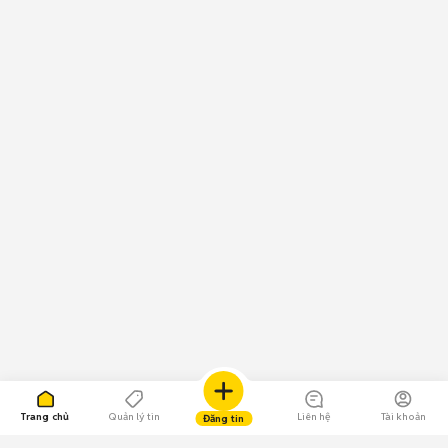
Trang chủ
Quản lý tin
Liên hệ
Tài khoản
Đăng tin