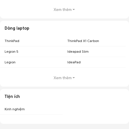
Xem thêm
Dòng laptop
ThinkPad
ThinkPad X1 Carbon
Legion 5
Ideapad Slim
Legion
IdeaPad
Xem thêm
Tiện ích
Kinh nghiệm