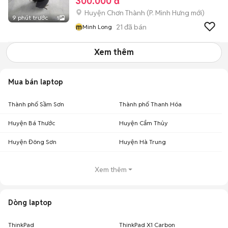
300.000 đ
Huyện Chơn Thành
(
P. Minh Hưng
mới)
9 phút trước
1
m
21
đã bán
Minh Long
Xem thêm
Mua bán laptop
Thành phố Sầm Sơn
Thành phố Thanh Hóa
Huyện Bá Thước
Huyện Cẩm Thủy
Huyện Đông Sơn
Huyện Hà Trung
Xem thêm
Dòng laptop
ThinkPad
ThinkPad X1 Carbon