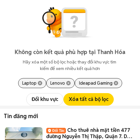
Không còn kết quả phù hợp tại Thanh Hóa
Hãy xóa một số bộ lọc hoặc thay đổi khu vực tìm 
kiếm để xem nhiều kết quả hơn
Laptop
Lenovo
Ideapad Gaming
Đổi khu vực
Xóa tất cả bộ lọc
Tin đăng mới
Cho thuê nhà mặt tiền 477
đường Nguyễn Thị Thập, Quận 7. DT: