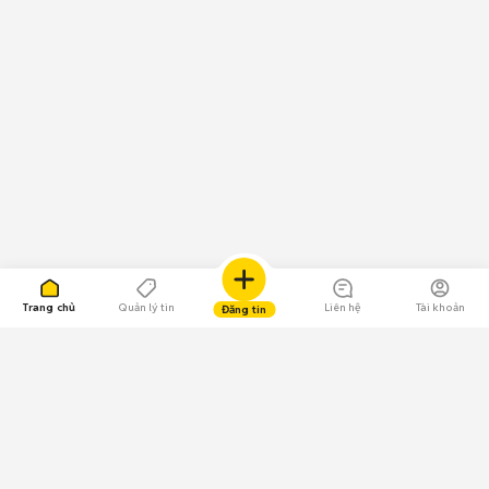
Trang chủ
Quản lý tin
Liên hệ
Tài khoản
Đăng tin
109.000 Bình chọn