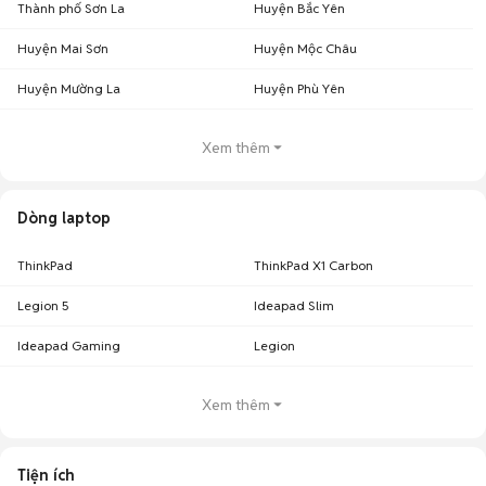
Thành phố Sơn La
Huyện Bắc Yên
Huyện Mai Sơn
Huyện Mộc Châu
Huyện Mường La
Huyện Phù Yên
Xem thêm
Dòng laptop
ThinkPad
ThinkPad X1 Carbon
Legion 5
Ideapad Slim
Ideapad Gaming
Legion
Xem thêm
Tiện ích