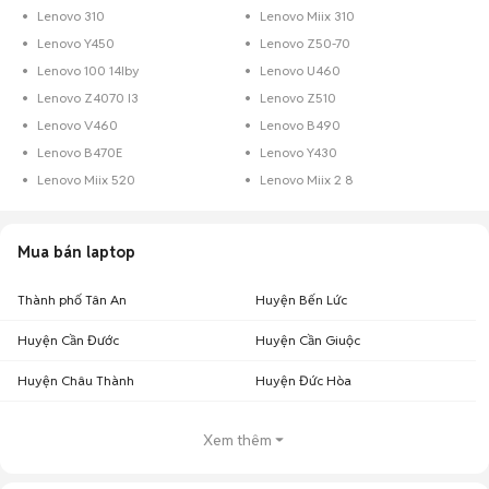
Lenovo 310
Lenovo Miix 310
Lenovo Y450
Lenovo Z50-70
Lenovo 100 14Iby
Lenovo U460
Lenovo Z4070 I3
Lenovo Z510
Lenovo V460
Lenovo B490
Lenovo B470E
Lenovo Y430
Lenovo Miix 520
Lenovo Miix 2 8
Mua bán laptop
Thành phố Tân An
Huyện Bến Lức
Huyện Cần Đước
Huyện Cần Giuộc
Huyện Châu Thành
Huyện Đức Hòa
Xem thêm