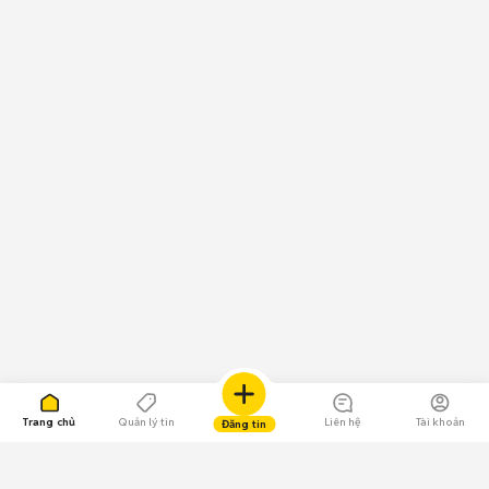
Trang chủ
Quản lý tin
Liên hệ
Tài khoản
Đăng tin