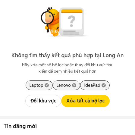
Không tìm thấy kết quả phù hợp tại Long An
Hãy xóa một số bộ lọc hoặc thay đổi khu vực tìm 
kiếm để xem nhiều kết quả hơn
Laptop
Lenovo
IdeaPad
Đổi khu vực
Xóa tất cả bộ lọc
Tin đăng mới