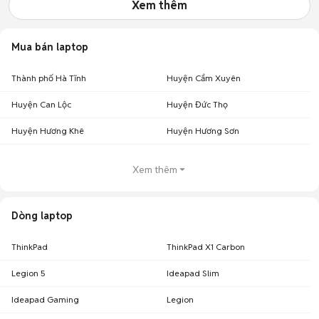
Xem thêm
Mua bán laptop
Thành phố Hà Tĩnh
Huyện Cẩm Xuyên
Huyện Can Lộc
Huyện Đức Thọ
Huyện Hương Khê
Huyện Hương Sơn
Xem thêm
Dòng laptop
ThinkPad
ThinkPad X1 Carbon
Legion 5
Ideapad Slim
Ideapad Gaming
Legion