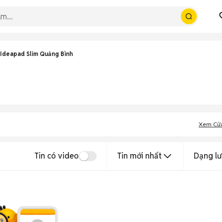
Ideapad Slim Quảng Bình
Xem Cử
Tin có video
Tin mới nhất
Dạng lư