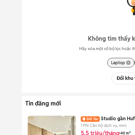
Không tìm thấy k
Hãy xóa một số bộ lọc hoặc t
Laptop
Đổi khu
Tin đăng mới
Studio g
1 PN
Căn hộ dịch vụ, mini
5,5 triệu/tháng
40 m²