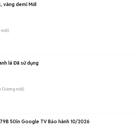
c, vàng demi Mới
mới)
anh lá Đã sử dụng
n Dương
mới)
79B 50in Google TV Bảo hành 10/2026