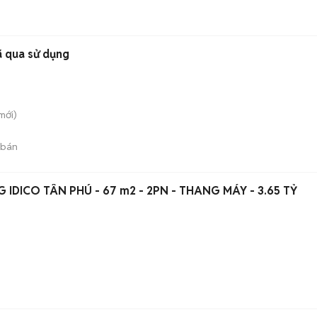
ã qua sử dụng
mới)
 bán
IDICO TÂN PHÚ - 67 m2 - 2PN - THANG MÁY - 3.65 TỶ