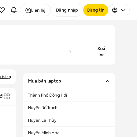
Đăng nhập
Đăng tin
Liên hệ
Xoá
lọc
a hàng
Mua bán laptop
Thành Phố Đồng Hới
ới
Huyện Bố Trạch
Huyện Lệ Thủy
Huyện Minh Hóa