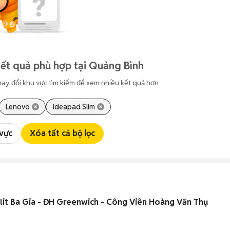
ết quả phù hợp tại Quảng Bình
hay đổi khu vực tìm kiếm để xem nhiều kết quả hơn
Lenovo
Ideapad Slim
 vực
Xóa tất cả bộ lọc
ần Huflit Ba Gia - ĐH Greenwich - Công Viên Hoàng Văn Thụ