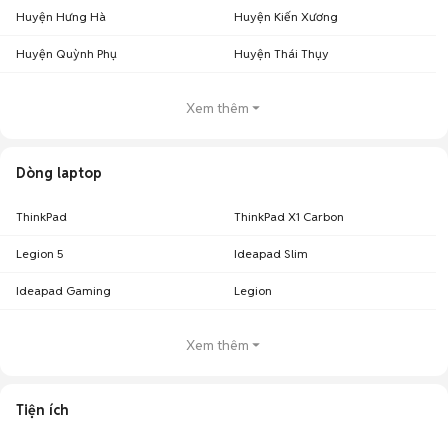
Huyện Hưng Hà
Huyện Kiến Xương
Huyện Quỳnh Phụ
Huyện Thái Thụy
Xem thêm
Dòng laptop
ThinkPad
ThinkPad X1 Carbon
Legion 5
Ideapad Slim
Ideapad Gaming
Legion
Xem thêm
Tiện ích