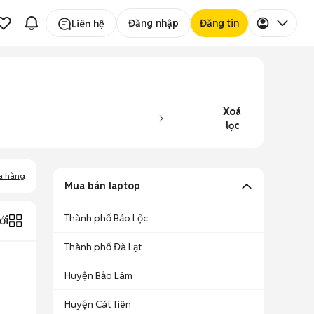
Đăng nhập
Đăng tin
Liên hệ
Xoá
lọc
a hàng
Mua bán laptop
Thành phố Bảo Lộc
ới
Thành phố Đà Lạt
Huyện Bảo Lâm
Huyện Cát Tiên