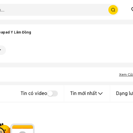
eapad Y Lâm Đồng
Xem Cử
Tin có video
Tin mới nhất
Dạng lư