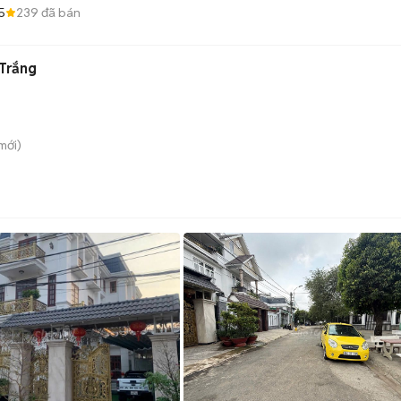
5
239
đã bán
Trắng
mới)