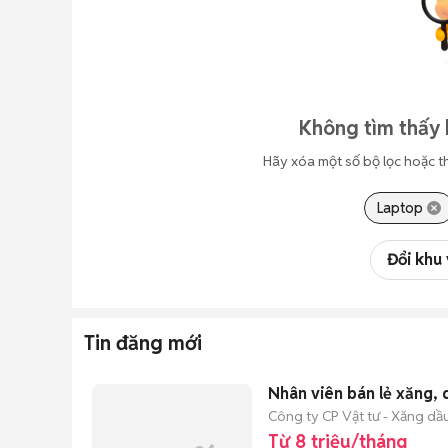
Không tìm thấy 
Hãy xóa một số bộ lọc hoặc t
Laptop
Đổi khu
Tin đăng mới
Nhân viên bán lẻ xăng, 
Công ty CP Vật tư - Xăng d
Từ 8 triệu/tháng