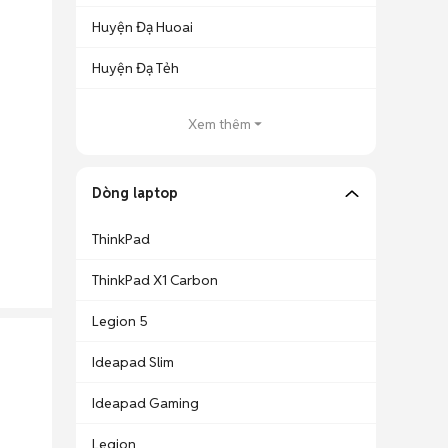
Huyện Đạ Huoai
Huyện Đạ Tẻh
Xem thêm
Dòng laptop
ThinkPad
ThinkPad X1 Carbon
Legion 5
Ideapad Slim
Ideapad Gaming
Legion