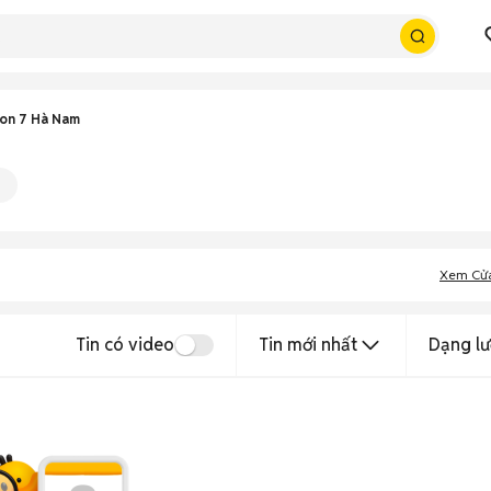
on 7 Hà Nam
Xem Cử
Tin có video
Tin mới nhất
Dạng lư