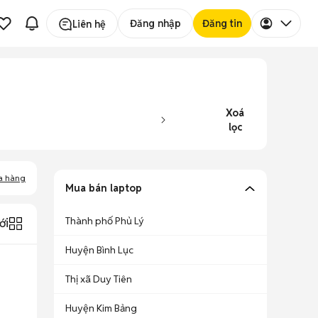
Đăng nhập
Đăng tin
Liên hệ
Xoá
lọc
a hàng
Mua bán laptop
Thành phố Phủ Lý
ới
Huyện Bình Lục
Thị xã Duy Tiên
Huyện Kim Bảng