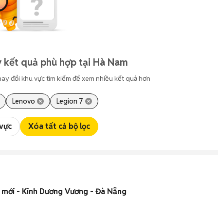
 kết quả phù hợp tại Hà Nam
hay đổi khu vực tìm kiếm để xem nhiều kết quả hơn
Lenovo
Legion 7
 vực
Xóa tất cả bộ lọc
 mới - Kinh Dương Vương - Đà Nẵng