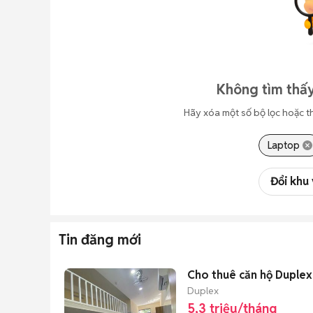
Không tìm thấy
Hãy xóa một số bộ lọc hoặc t
Laptop
Đổi khu
Tin đăng mới
Cho thuê căn hộ Duplex
Duplex
5,3 triệu/tháng