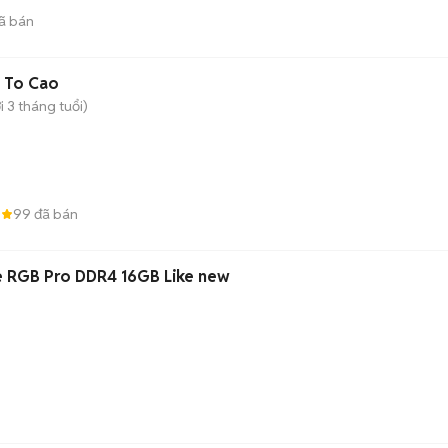
ã bán
 To Cao
 3 tháng tuổi)
8
99
đã bán
 RGB Pro DDR4 16GB Like new