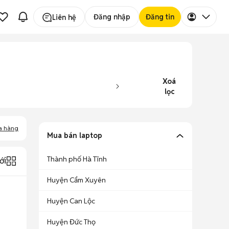
Đăng nhập
Đăng tin
Liên hệ
Xoá
lọc
a hàng
Mua bán laptop
Thành phố Hà Tĩnh
ới
Huyện Cẩm Xuyên
Huyện Can Lộc
Huyện Đức Thọ