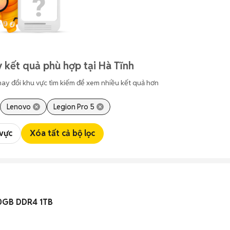
 kết quả phù hợp tại Hà Tĩnh
hay đổi khu vực tìm kiếm để xem nhiều kết quả hơn
Lenovo
Legion Pro 5
 vực
Xóa tất cả bộ lọc
20GB DDR4 1TB