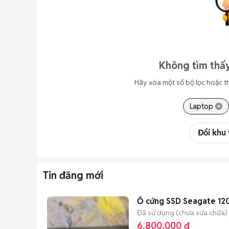
Không tìm thấy
Hãy xóa một số bộ lọc hoặc t
Laptop
Đổi khu
Tin đăng mới
Ổ cứng SSD Seagate 1
Đã sử dụng (chưa sửa chữa)
6.800.000 đ