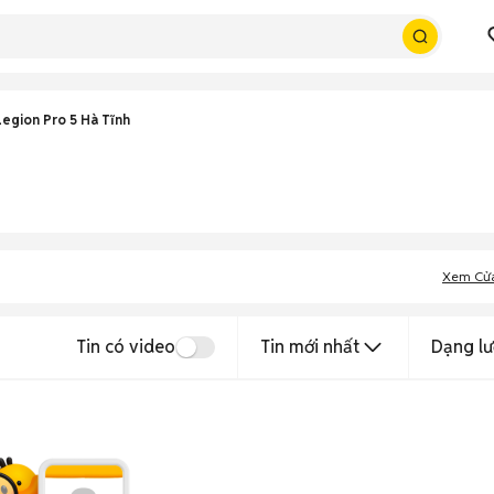
egion Pro 5 Hà Tĩnh
Xem Cử
Tin có video
Tin mới nhất
Dạng lư