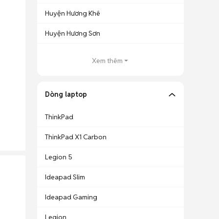
Huyện Hương Khê
Huyện Hương Sơn
Xem thêm
Dòng laptop
ThinkPad
ThinkPad X1 Carbon
Legion 5
Ideapad Slim
Ideapad Gaming
Legion