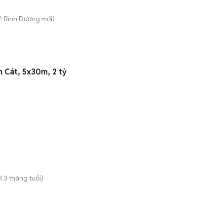
P. Bình Dương
mới)
n Cát, 5x30m, 2 tỷ
 3 tháng tuổi)