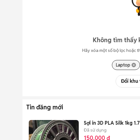
Không tìm thấy 
Hãy xóa một số bộ lọc hoặc t
Laptop
Đổi khu
Tin đăng mới
Sợi in 3D PLA Silk 1kg 1
Đã sử dụng
150.000 đ