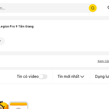
egion Pro 9 Tiền Giang
Xem Cử
Tin có video
Tin mới nhất
Dạng lư