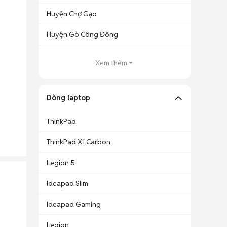
Huyện Chợ Gạo
Huyện Gò Công Đông
Xem thêm
Dòng laptop
ThinkPad
ThinkPad X1 Carbon
Legion 5
Ideapad Slim
Ideapad Gaming
Legion