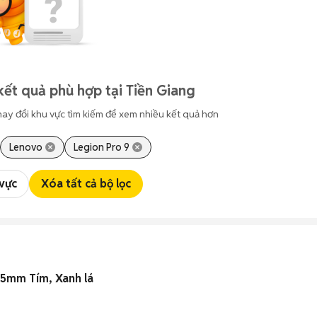
kết quả phù hợp tại Tiền Giang
hay đổi khu vực tìm kiếm để xem nhiều kết quả hơn
Lenovo
Legion Pro 9
 vực
Xóa tất cả bộ lọc
.75mm Tím, Xanh lá