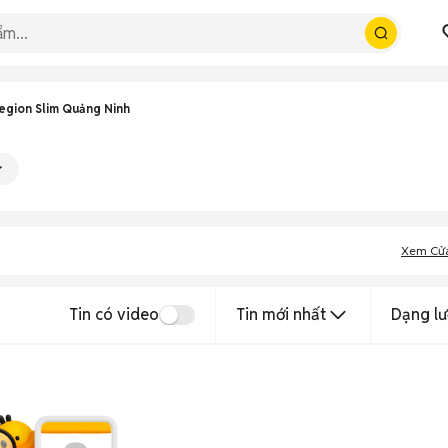
egion Slim Quảng Ninh
Xem Cử
Tin có video
Tin mới nhất
Dạng lư