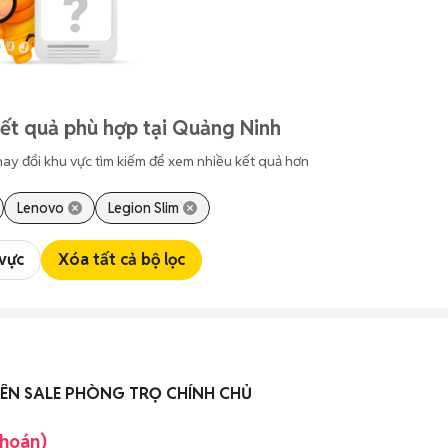
ết quả phù hợp tại Quảng Ninh
hay đổi khu vực tìm kiếm để xem nhiều kết quả hơn
Lenovo
Legion Slim
 vực
Xóa tất cả bộ lọc
VIÊN VIÊN SALE PHÒNG TRỌ CHÍNH CHỦ
khoán)