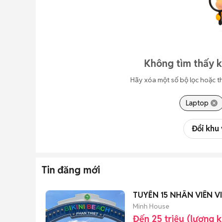
Không tìm thấy k
Hãy xóa một số bộ lọc hoặc t
Laptop
Đổi khu
Tin đăng mới
TUYỂN 15 NHÂN 
Minh House
Đến 25 triệu (lương 