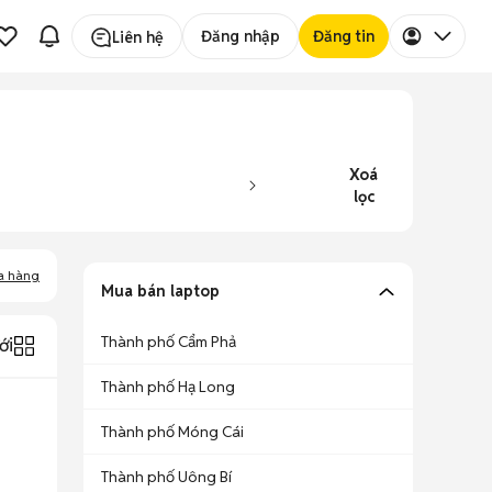
Đăng nhập
Đăng tin
Liên hệ
Xoá
lọc
a hàng
Mua bán laptop
Thành phố Cẩm Phả
ới
Thành phố Hạ Long
Thành phố Móng Cái
Thành phố Uông Bí