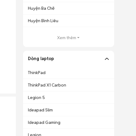
Huyện Ba Chẽ
Huyện Bình Liêu
Xem thêm
Dòng laptop
ThinkPad
ThinkPad X1 Carbon
Legion 5
Ideapad Slim
Ideapad Gaming
Legion