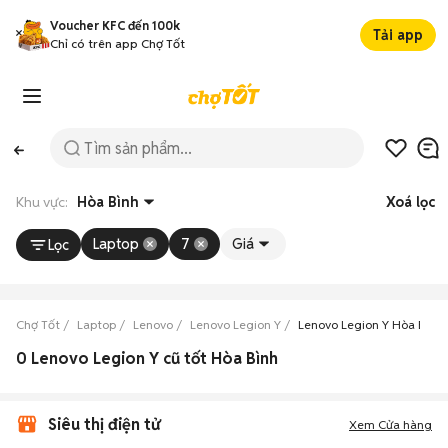
Voucher KFC đến 100k
Tải app
Chỉ có trên app Chợ Tốt
Khu vực:
Hòa Bình
Xoá lọc
Laptop
7
Giá
Lọc
Chợ Tốt
Laptop
Lenovo
Lenovo Legion Y
Lenovo Legion Y Hòa Bình
0 Lenovo Legion Y cũ tốt Hòa Bình
Siêu thị điện tử
Xem Cửa hàng