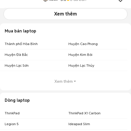
Xem thêm
Mua bán laptop
Thành phố Hòa Bình
Huyện Cao Phong
Huyện Đà Bắc
Huyện Kim Bôi
Huyện Lạc Sơn
Huyện Lạc Thủy
Xem thêm
Dòng laptop
ThinkPad
ThinkPad X1 Carbon
Legion 5
Ideapad Slim