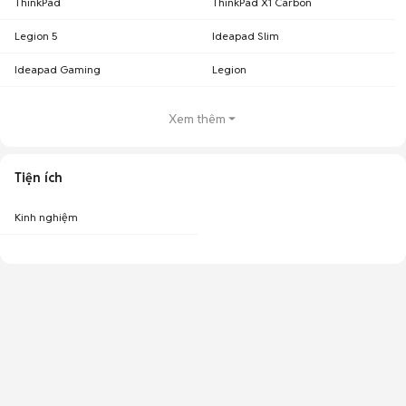
ThinkPad
ThinkPad X1 Carbon
Legion 5
Ideapad Slim
Ideapad Gaming
Legion
Xem thêm
Tiện ích
Kinh nghiệm