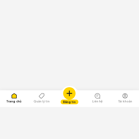
Trang chủ
Quản lý tin
Liên hệ
Tài khoản
Đăng tin
109.000 Bình chọn