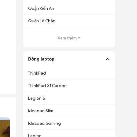
Quận Kiến An
Quận Lê Chân
Xem thêm
Dòng laptop
ThinkPad
ThinkPad X1 Carbon
Legion 5
Ideapad Slim
Ideapad Gaming
Legion