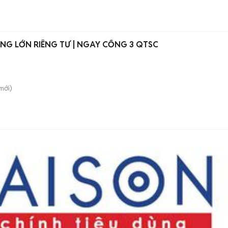
ÔNG LỚN RIÊNG TƯ | NGAY CỔNG 3 QTSC
mới)