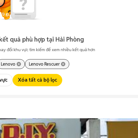
kết quả phù hợp tại Hải Phòng
hay đổi khu vực tìm kiếm để xem nhiều kết quả hơn
Lenovo
Lenovo Rescuer
 vực
Xóa tất cả bộ lọc