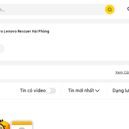
o Lenovo Rescuer Hải Phòng
Xem Cử
Tin có video
Tin mới nhất
Dạng lư