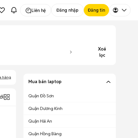
Đăng nhập
Đăng tin
Liên hệ
Xoá
lọc
a hàng
Mua bán laptop
Quận Đồ Sơn
ới
Quận Dương Kinh
Quận Hải An
Quận Hồng Bàng