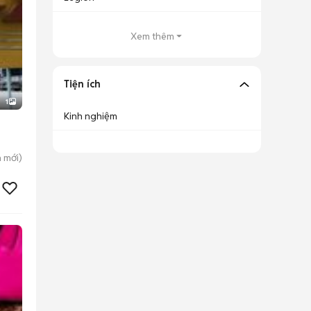
Xem thêm
Tiện ích
1
Kinh nghiệm
h
mới)