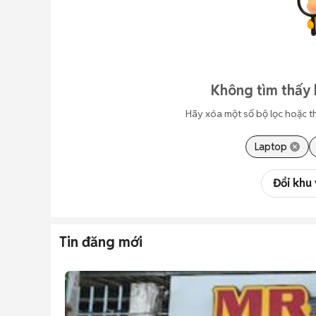
Không tìm thấy 
Hãy xóa một số bộ lọc hoặc t
Laptop
Đổi khu
Tin đăng mới