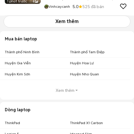
1 phút trước
5
5.0
525
đã bán
Vinhcaycanh
Xem thêm
Mua bán laptop
Thành phố Ninh Bình
Thành phố Tam Điệp
Huyện Gia Viễn
Huyện Hoa Lư
Huyện Kim Sơn
Huyện Nho Quan
Xem thêm
Dòng laptop
ThinkPad
ThinkPad X1 Carbon
Legion 5
Ideapad Slim