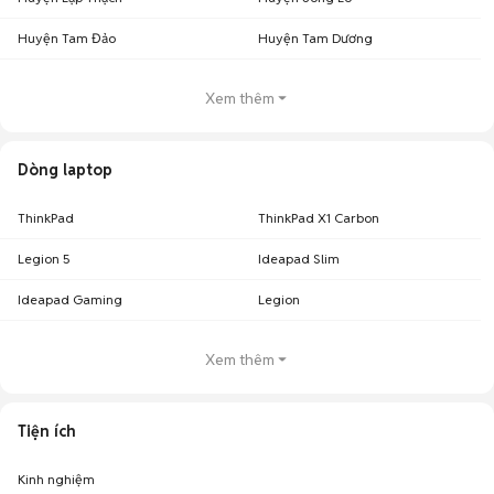
Huyện Tam Đảo
Huyện Tam Dương
Xem thêm
Dòng laptop
ThinkPad
ThinkPad X1 Carbon
Legion 5
Ideapad Slim
Ideapad Gaming
Legion
Xem thêm
Tiện ích
Kinh nghiệm