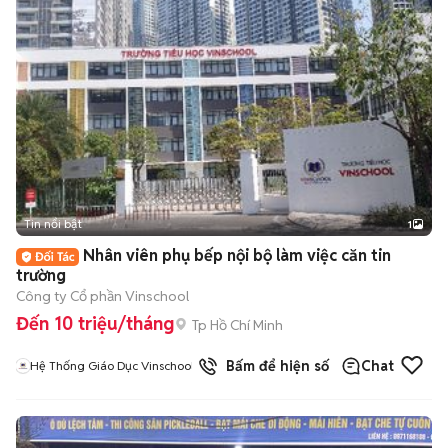
Tin nổi bật
1
Nhân viên phụ bếp nội bộ làm việc căn tin
trường
Công ty Cổ phần Vinschool
Đến 10 triệu/tháng
Tp Hồ Chí Minh
Bấm để hiện số
Chat
Hệ Thống Giáo Dục Vinschool