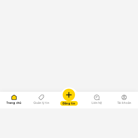
Trang chủ
Quản lý tin
Liên hệ
Tài khoản
Đăng tin
109.000 Bình chọn