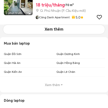
18 triệu/tháng
70 m²
Q. Phú Nhuận
(
P. Cầu Kiệu
mới)
2 phút trước
9
5.0
Công Danh Apartment
Xem thêm
Mua bán laptop
Quận Đồ Sơn
Quận Dương Kinh
Quận Hải An
Quận Hồng Bàng
Quận Kiến An
Quận Lê Chân
Xem thêm
Dòng laptop