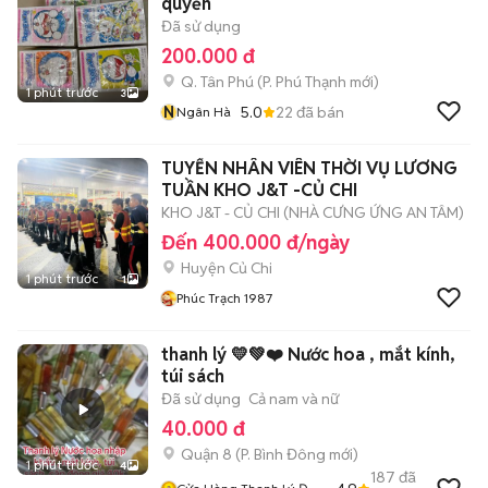
quyển
Đã sử dụng
200.000 đ
Q. Tân Phú
(
P. Phú Thạnh
mới)
1 phút trước
3
N
5.0
22
đã bán
Ngân Hà
TUYỂN NHÂN VIÊN THỜI VỤ LƯƠNG
TUẦN KHO J&T -CỦ CHI
KHO J&T - CỦ CHI (NHÀ CƯNG ỨNG AN TÂM)
Đến 400.000 đ/ngày
Huyện Củ Chi
1 phút trước
1
Phúc Trạch 1987
thanh lý 💛💚❤️ Nước hoa , mắt kính,
túi sách
Đã sử dụng
Cả nam và nữ
40.000 đ
Quận 8
(
P. Bình Đông
mới)
1 phút trước
4
187
đã