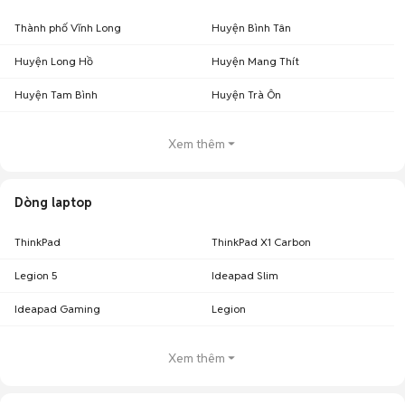
Thành phố Vĩnh Long
Huyện Bình Tân
Huyện Long Hồ
Huyện Mang Thít
Huyện Tam Bình
Huyện Trà Ôn
Xem thêm
Dòng laptop
ThinkPad
ThinkPad X1 Carbon
Legion 5
Ideapad Slim
Ideapad Gaming
Legion
Xem thêm