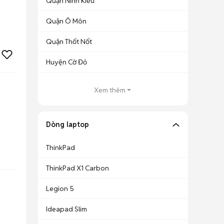
Quận Ninh Kiều
Quận Ô Môn
Quận Thốt Nốt
Huyện Cờ Đỏ
Xem thêm
Dòng laptop
ThinkPad
ThinkPad X1 Carbon
Legion 5
Ideapad Slim