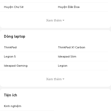
Huyện Chư Sê
Huyện Đăk Đoa
Xem thêm
Dòng laptop
ThinkPad
ThinkPad X1 Carbon
Legion 5
Ideapad Slim
Ideapad Gaming
Legion
Xem thêm
Tiện ích
Kinh nghiệm