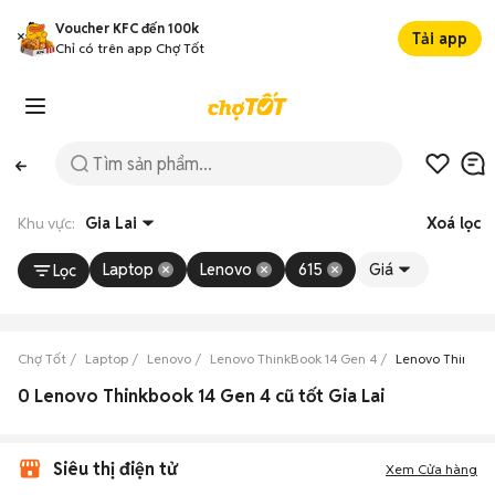
Voucher KFC đến 100k
Tải app
Chỉ có trên app Chợ Tốt
Khu vực:
Gia Lai
Xoá lọc
Laptop
Lenovo
615
Giá
Lọc
Chợ Tốt
Laptop
Lenovo
Lenovo ThinkBook 14 Gen 4
Lenovo ThinkBoo
0 Lenovo Thinkbook 14 Gen 4 cũ tốt Gia Lai
Siêu thị điện tử
Xem Cửa hàng