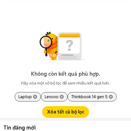
Không còn kết quả phù hợp.
Hãy xóa một số bộ lọc để xem nhiều kết quả hơn.
Laptop
Lenovo
Thinkbook 14 gen 5
Xóa tất cả bộ lọc
Tin đăng mới