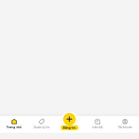
Trang chủ
Quản lý tin
Liên hệ
Tài khoản
Đăng tin