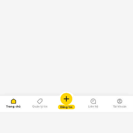
Trang chủ
Quản lý tin
Liên hệ
Tài khoản
Đăng tin