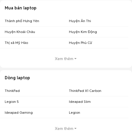
Mua bán laptop
Thành phố Hưng Yên
Huyện Ân Thi
Huyện Khoái Châu
Huyện Kim Động
Thị xã Mỹ Hào
Huyện Phù Cừ
Xem thêm
Dòng laptop
ThinkPad
ThinkPad X1 Carbon
Legion 5
Ideapad Slim
Ideapad Gaming
Legion
Xem thêm