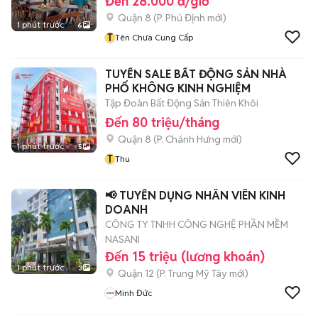
Đến 28.000 đ/giờ
Quận 8
(
P. Phú Định
mới)
1 phút trước
6
T
Tên Chưa Cung Cấp
TUYỂN SALE BẤT ĐỘNG SẢN NHÀ
PHỐ KHÔNG KINH NGHIỆM
Tập Đoàn Bất Động Sản Thiên Khôi
Đến 80 triệu/tháng
Quận 8
(
P. Chánh Hưng
mới)
1 phút trước
5
T
Thu
📢 TUYỂN DỤNG NHÂN VIÊN KINH
DOANH
CÔNG TY TNHH CÔNG NGHỆ PHẦN MỀM
NASANI
Đến 15 triệu (lương khoán)
1 phút trước
3
Quận 12
(
P. Trung Mỹ Tây
mới)
Minh Đức