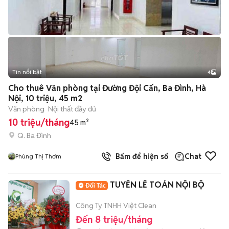
Tin nổi bật
4
Cho thuê Văn phòng tại Đường Đội Cấn, Ba Đình, Hà
Nội, 10 triệu, 45 m2
Văn phòng
Nội thất đầy đủ
10 triệu/tháng
45 m²
Q. Ba Đình
Bấm để hiện số
Chat
Phùng Thị Thơm
TUYỂN LẾ TOÁN NỘI BỘ
Công Ty TNHH Việt Clean
Đến 8 triệu/tháng