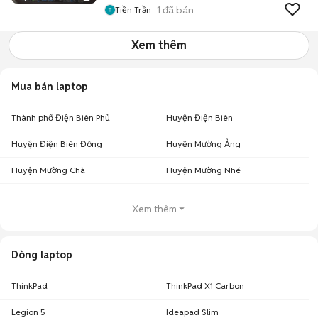
1
đã bán
Tiền Trần
Xem thêm
Mua bán laptop
Thành phố Điện Biên Phủ
Huyện Điện Biên
Huyện Điện Biên Đông
Huyện Mường Ảng
Huyện Mường Chà
Huyện Mường Nhé
Xem thêm
Dòng laptop
ThinkPad
ThinkPad X1 Carbon
Legion 5
Ideapad Slim