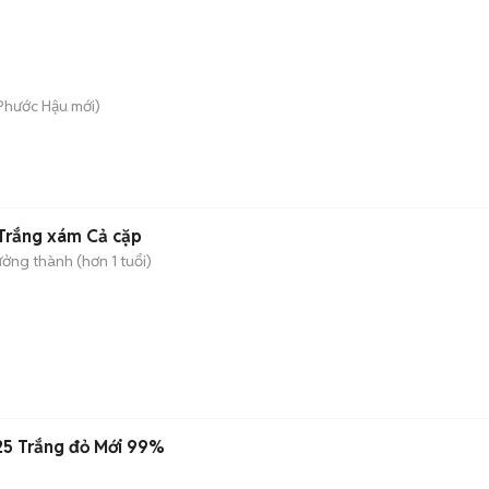
 Phước Hậu
mới)
Trắng xám Cả cặp
ởng thành (hơn 1 tuổi)
25 Trắng đỏ Mới 99%