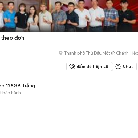
 theo đơn
Thành phố Thủ Dầu Một
(
P. Chánh Hiệ
Bấm để hiện số
Chat
ro 128GB Trắng
t bảo hành