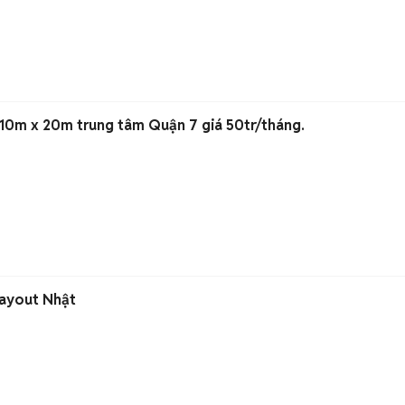
u 10m x 20m trung tâm Quận 7 giá 50tr/tháng.
Layout Nhật