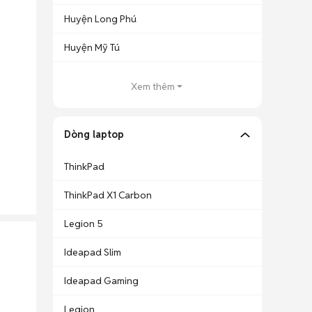
Huyện Long Phú
Huyện Mỹ Tú
Xem thêm
Dòng laptop
ThinkPad
ThinkPad X1 Carbon
Legion 5
Ideapad Slim
Ideapad Gaming
Legion