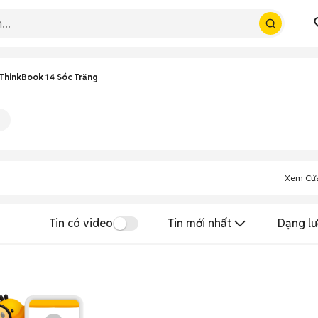
ThinkBook 14 Sóc Trăng
Xem Cử
Tin có video
Tin mới nhất
Dạng lư