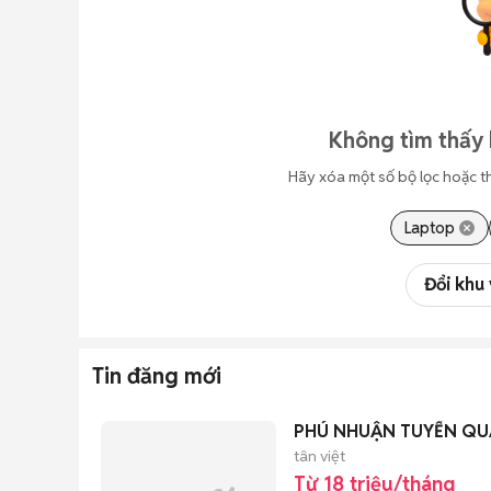
Không tìm thấy 
Hãy xóa một số bộ lọc hoặc t
Laptop
Đổi khu
Tin đăng mới
PHÚ NHUẬN TUYỂN QUẢ
tân việt
Từ 18 triệu/tháng