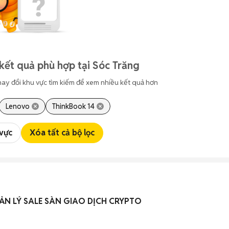
kết quả phù hợp tại Sóc Trăng
hay đổi khu vực tìm kiếm để xem nhiều kết quả hơn
Lenovo
ThinkBook 14
 vực
Xóa tất cả bộ lọc
N LÝ SALE SÀN GIAO DỊCH CRYPTO