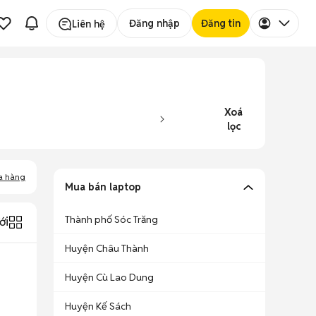
Đăng nhập
Đăng tin
Liên hệ
Xoá
lọc
a hàng
Mua bán laptop
Thành phố Sóc Trăng
ới
Huyện Châu Thành
Huyện Cù Lao Dung
Huyện Kế Sách