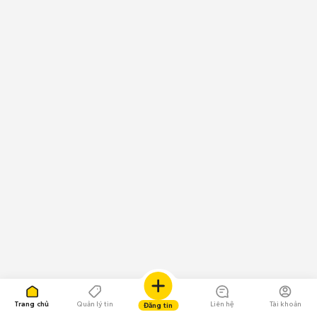
Trang chủ
Quản lý tin
Liên hệ
Tài khoản
Đăng tin