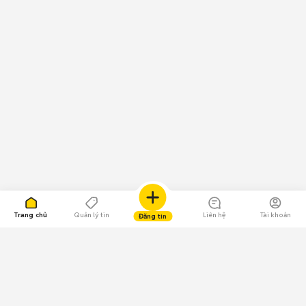
Trang chủ
Quản lý tin
Liên hệ
Tài khoản
Đăng tin