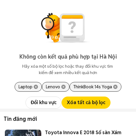
Không còn kết quả phù hợp tại Hà Nội
Hãy xóa một số bộ lọc hoặc thay đổi khu vực tìm 
kiếm để xem nhiều kết quả hơn
Laptop
Lenovo
ThinkBook 14s Yoga
Đổi khu vực
Xóa tất cả bộ lọc
Tin đăng mới
Toyota Innova E 2018 Số sàn Xám