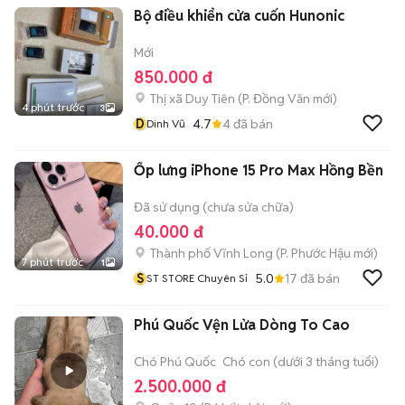
Bộ điều khiển cửa cuốn Hunonic
Mới
850.000 đ
Thị xã Duy Tiên
(
P. Đồng Văn
mới)
4 phút trước
3
D
4.7
4
đã bán
Dinh Vũ
Ốp lưng iPhone 15 Pro Max Hồng Bền
Đã sử dụng (chưa sửa chữa)
40.000 đ
Thành phố Vĩnh Long
(
P. Phước Hậu
mới)
7 phút trước
1
S
5.0
17
đã bán
ST STORE Chuyên Sỉ
Phú Quốc Vện Lửa Dòng To Cao
Chó Phú Quốc
Chó con (dưới 3 tháng tuổi)
2.500.000 đ