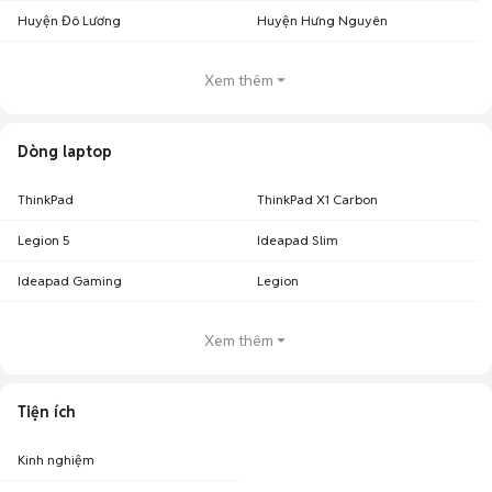
Huyện Đô Lương
Huyện Hưng Nguyên
Xem thêm
Dòng laptop
ThinkPad
ThinkPad X1 Carbon
Legion 5
Ideapad Slim
Ideapad Gaming
Legion
Xem thêm
Tiện ích
Kinh nghiệm