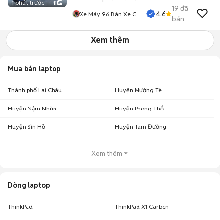
1 phút trước
11
19
đã
4.6
Xe Máy 96 Bán Xe Cũ
bán
Trả Góp
Xem thêm
Mua bán laptop
Thành phố Lai Châu
Huyện Mường Tè
Huyện Nậm Nhùn
Huyện Phong Thổ
Huyện Sìn Hồ
Huyện Tam Đường
Xem thêm
Dòng laptop
ThinkPad
ThinkPad X1 Carbon