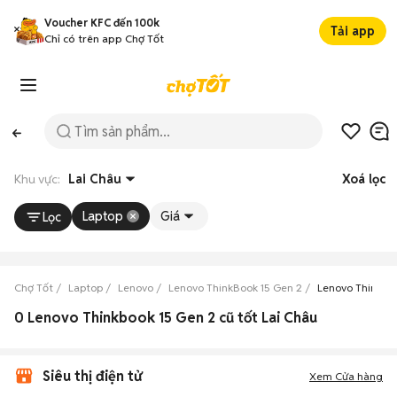
Voucher KFC đến 100k
Tải app
Chỉ có trên app Chợ Tốt
Khu vực:
Lai Châu
Xoá lọc
Laptop
Giá
Lọc
Chợ Tốt
Laptop
Lenovo
Lenovo ThinkBook 15 Gen 2
Lenovo ThinkBoo
0 Lenovo Thinkbook 15 Gen 2 cũ tốt Lai Châu
Siêu thị điện tử
Xem Cửa hàng