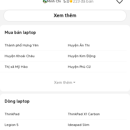
5.0
223
đã bán
Minh Chi
Xem thêm
Mua bán laptop
Thành phố Hưng Yên
Huyện Ân Thi
Huyện Khoái Châu
Huyện Kim Động
Thị xã Mỹ Hào
Huyện Phù Cừ
Xem thêm
Dòng laptop
ThinkPad
ThinkPad X1 Carbon
Legion 5
Ideapad Slim