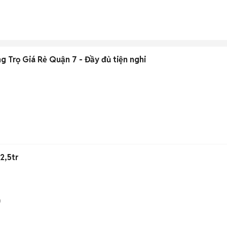
 Trọ Giá Rẻ Quận 7 - Đầy đủ tiện nghi
)
2,5tr
)