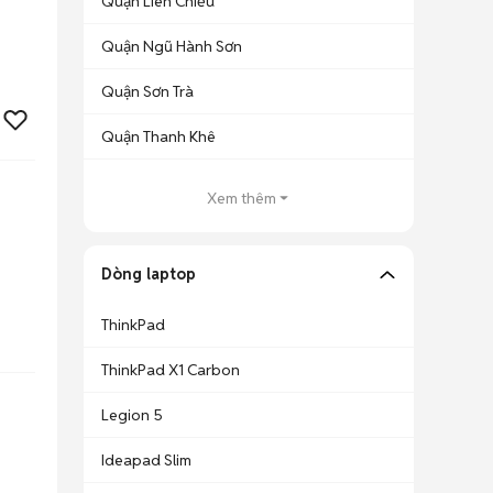
Quận Liên Chiểu
Quận Ngũ Hành Sơn
Quận Sơn Trà
Quận Thanh Khê
Xem thêm
Dòng laptop
ThinkPad
ThinkPad X1 Carbon
Legion 5
Ideapad Slim