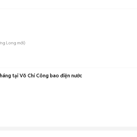
ưng Long
mới)
tháng tại Võ Chí Công bao điện nước