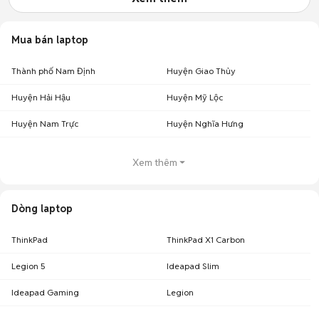
Mua bán laptop
Thành phố Nam Định
Huyện Giao Thủy
Huyện Hải Hậu
Huyện Mỹ Lộc
Huyện Nam Trực
Huyện Nghĩa Hưng
Xem thêm
Dòng laptop
ThinkPad
ThinkPad X1 Carbon
Legion 5
Ideapad Slim
Ideapad Gaming
Legion