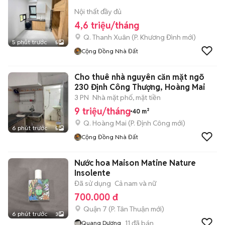
Nội thất đầy đủ
4,6 triệu/tháng
Q. Thanh Xuân
(
P. Khương Đình
mới)
5 phút trước
5
Cộng Đồng Nhà Đất
Cho thuê nhà nguyên căn mặt ngõ
230 Định Công Thượng, Hoàng Mai
3 PN
Nhà mặt phố, mặt tiền
9 triệu/tháng
40 m²
Q. Hoàng Mai
(
P. Định Công
mới)
6 phút trước
5
Cộng Đồng Nhà Đất
Nước hoa Maison Matine Nature
Insolente
Đã sử dụng
Cả nam và nữ
700.000 đ
Quận 7
(
P. Tân Thuận
mới)
6 phút trước
3
11
đã bán
Quang Dương