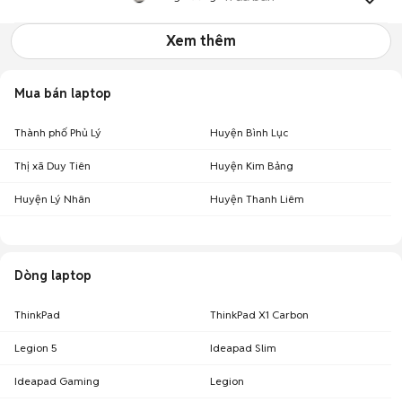
Xem thêm
Mua bán laptop
Thành phố Phủ Lý
Huyện Bình Lục
Thị xã Duy Tiên
Huyện Kim Bảng
Huyện Lý Nhân
Huyện Thanh Liêm
Dòng laptop
ThinkPad
ThinkPad X1 Carbon
Legion 5
Ideapad Slim
Ideapad Gaming
Legion