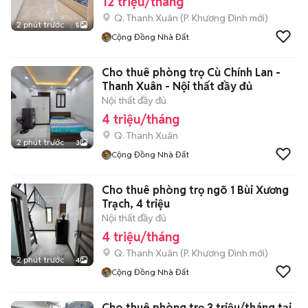
12 triệu/tháng
Q. Thanh Xuân
(
P. Khương Đình
mới)
2 phút trước
5
Cộng Đồng Nhà Đất
Cho thuê phòng trọ Cù Chính Lan -
Thanh Xuân - Nội thất đầy đủ
Nội thất đầy đủ
4 triệu/tháng
Q. Thanh Xuân
2 phút trước
3
Cộng Đồng Nhà Đất
Cho thuê phòng trọ ngõ 1 Bùi Xương
Trạch, 4 triệu
Nội thất đầy đủ
4 triệu/tháng
Q. Thanh Xuân
(
P. Khương Đình
mới)
2 phút trước
4
Cộng Đồng Nhà Đất
Cho thuê phòng trọ 3 triệu/tháng tại