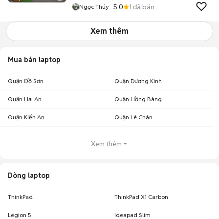
5.0
1
đã bán
Ngọc Thúy
Xem thêm
Mua bán laptop
Quận Đồ Sơn
Quận Dương Kinh
Quận Hải An
Quận Hồng Bàng
Quận Kiến An
Quận Lê Chân
Xem thêm
Dòng laptop
ThinkPad
ThinkPad X1 Carbon
Legion 5
Ideapad Slim