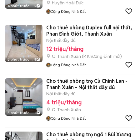
Huyện Hoài Đức
4 phút trước
5
Cộng Đồng Nhà Đất
Cho thuê phòng Duplex full nội thất,
Phan Đình Giót, Thanh Xuân
Nội thất đầy đủ
12 triệu/tháng
Q. Thanh Xuân
(
P. Khương Đình
mới)
5 phút trước
5
Cộng Đồng Nhà Đất
Cho thuê phòng trọ Cù Chính Lan -
Thanh Xuân - Nội thất đầy đủ
Nội thất đầy đủ
4 triệu/tháng
Q. Thanh Xuân
5 phút trước
3
Cộng Đồng Nhà Đất
Cho thuê phòng trọ ngõ 1 Bùi Xương