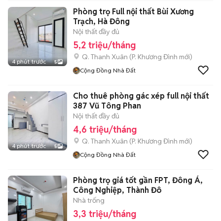
Phòng trọ Full nội thất Bùi Xương
Trạch, Hà Đông
Nội thất đầy đủ
5,2 triệu/tháng
Q. Thanh Xuân
(
P. Khương Đình
mới)
4 phút trước
5
Cộng Đồng Nhà Đất
Cho thuê phòng gác xép full nội thất
387 Vũ Tông Phan
Nội thất đầy đủ
4,6 triệu/tháng
Q. Thanh Xuân
(
P. Khương Đình
mới)
4 phút trước
5
Cộng Đồng Nhà Đất
Phòng trọ giá tốt gần FPT, Đông Á,
Công Nghiệp, Thành Đô
Nhà trống
3,3 triệu/tháng