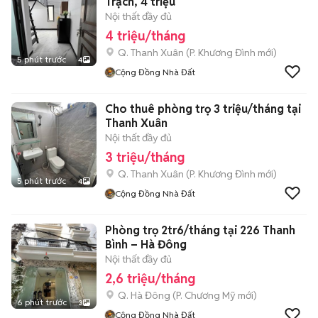
Trạch, 4 triệu
Nội thất đầy đủ
4 triệu/tháng
Q. Thanh Xuân
(
P. Khương Đình
mới)
5 phút trước
4
Cộng Đồng Nhà Đất
Cho thuê phòng trọ 3 triệu/tháng tại
Thanh Xuân
Nội thất đầy đủ
3 triệu/tháng
Q. Thanh Xuân
(
P. Khương Đình
mới)
5 phút trước
4
Cộng Đồng Nhà Đất
Phòng trọ 2tr6/tháng tại 226 Thanh
Bình – Hà Đông
Nội thất đầy đủ
2,6 triệu/tháng
Q. Hà Đông
(
P. Chương Mỹ
mới)
6 phút trước
3
Cộng Đồng Nhà Đất