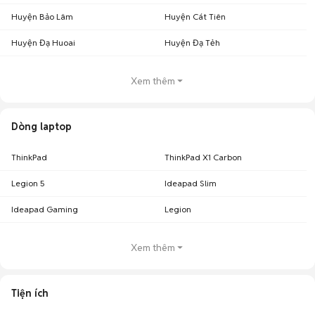
Huyện Bảo Lâm
Huyện Cát Tiên
Huyện Đạ Huoai
Huyện Đạ Tẻh
Xem thêm
Dòng laptop
ThinkPad
ThinkPad X1 Carbon
Legion 5
Ideapad Slim
Ideapad Gaming
Legion
Xem thêm
Tiện ích