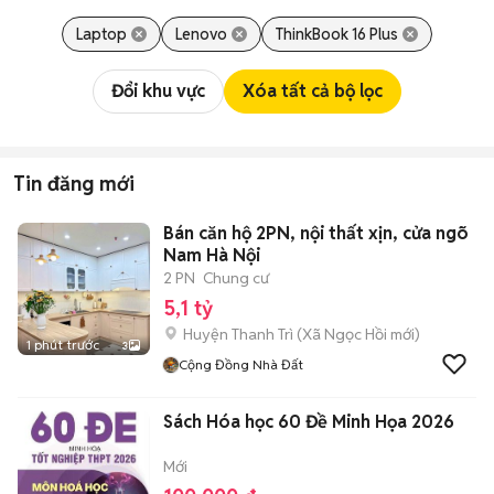
Laptop
Lenovo
ThinkBook 16 Plus
Đổi khu vực
Xóa tất cả bộ lọc
Tin đăng mới
Bán căn hộ 2PN, nội thất xịn, cửa ngõ
Nam Hà Nội
2 PN
Chung cư
5,1 tỷ
Huyện Thanh Trì
(
Xã Ngọc Hồi
mới)
1 phút trước
3
Cộng Đồng Nhà Đất
Sách Hóa học 60 Đề Minh Họa 2026
Mới