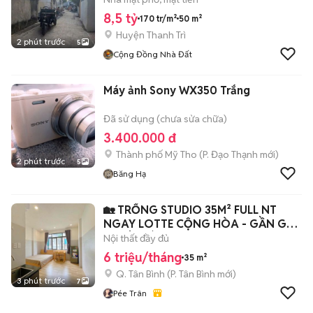
8,5 tỷ
170 tr/m²
50 m²
Huyện Thanh Trì
2 phút trước
5
Cộng Đồng Nhà Đất
Máy ảnh Sony WX350 Trắng
Đã sử dụng (chưa sửa chữa)
3.400.000 đ
Thành phố Mỹ Tho
(
P. Đạo Thạnh
mới)
2 phút trước
5
Băng Hạ
🏡 TRỐNG STUDIO 35M² FULL NT
NGAY LOTTE CỘNG HÒA - GẦN GA
T3 TÂN BÌNH
Nội thất đầy đủ
6 triệu/tháng
35 m²
Q. Tân Bình
(
P. Tân Bình
mới)
3 phút trước
7
Pée Trân