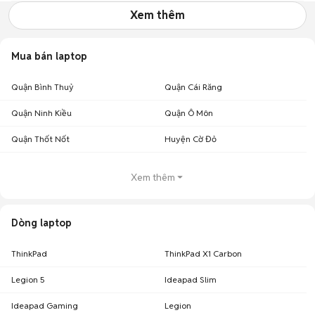
Xem thêm
Mua bán laptop
Quận Bình Thuỷ
Quận Cái Răng
Quận Ninh Kiều
Quận Ô Môn
Quận Thốt Nốt
Huyện Cờ Đỏ
Xem thêm
Dòng laptop
ThinkPad
ThinkPad X1 Carbon
Legion 5
Ideapad Slim
Ideapad Gaming
Legion