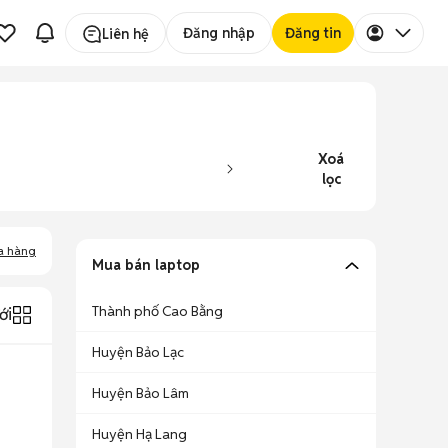
Đăng nhập
Đăng tin
Liên hệ
Xoá
lọc
a hàng
Mua bán laptop
Thành phố Cao Bằng
ới
Huyện Bảo Lạc
Huyện Bảo Lâm
Huyện Hạ Lang