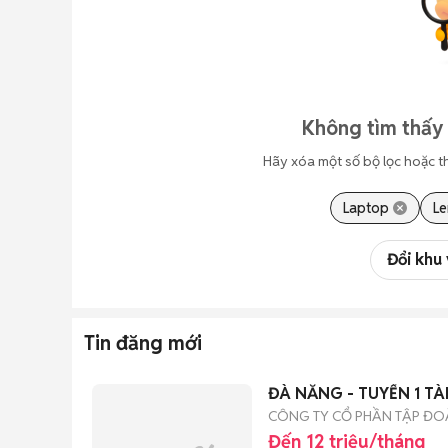
Không tìm thấy 
Hãy xóa một số bộ lọc hoặc t
Laptop
L
Đổi khu
Tin đăng mới
ĐÀ NẴNG - TUYỂN 1 TÀI
CÔNG TY CỔ PHẦN TẬP ĐO
Đến 12 triệu/tháng