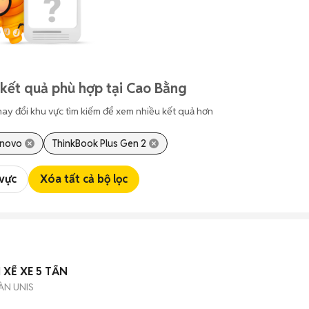
kết quả phù hợp tại Cao Bằng
hay đổi khu vực tìm kiếm để xem nhiều kết quả hơn
enovo
ThinkBook Plus Gen 2
 vực
Xóa tất cả bộ lọc
 XẾ XE 5 TẤN
ÀN UNIS