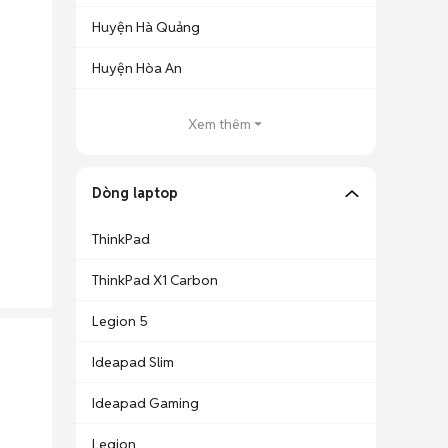
Huyện Hà Quảng
Huyện Hòa An
Xem thêm
Dòng laptop
ThinkPad
ThinkPad X1 Carbon
Legion 5
Ideapad Slim
Ideapad Gaming
Legion