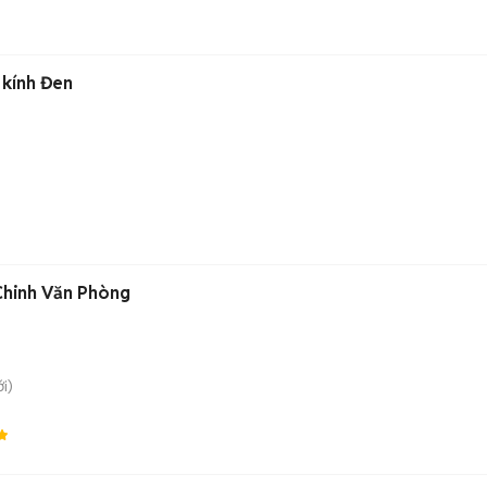
 kính Đen
Chinh Văn Phòng
i)