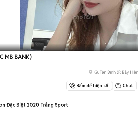
ỘC MB BANK)
Q. Tân Bình
(
P. Bảy Hiề
Bấm để hiện số
Chat
on Đặc Biệt 2020 Trắng Sport