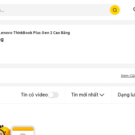
Lenovo ThinkBook Plus Gen 2 Cao Bằng
ng
Xem Cử
Tin có video
Tin mới nhất
Dạng lư