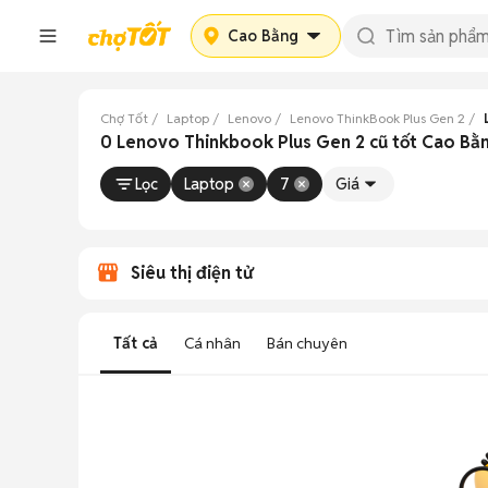
Cao Bằng
Chợ Tốt
Laptop
Lenovo
Lenovo ThinkBook Plus Gen 2
0 Lenovo Thinkbook Plus Gen 2 cũ tốt Cao Bằ
Lọc
Laptop
7
Giá
Siêu thị điện tử
Tất cả
Cá nhân
Bán chuyên