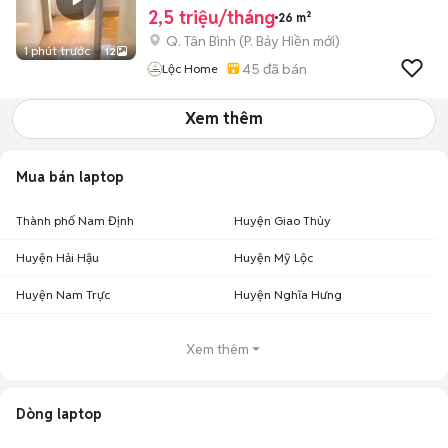
2,5 triệu/tháng
26 m²
Q. Tân Bình
(
P. Bảy Hiền
mới)
1 phút trước
12
45
đã bán
Lộc Home
Xem thêm
Mua bán laptop
Thành phố Nam Định
Huyện Giao Thủy
Huyện Hải Hậu
Huyện Mỹ Lộc
Huyện Nam Trực
Huyện Nghĩa Hưng
Xem thêm
Dòng laptop