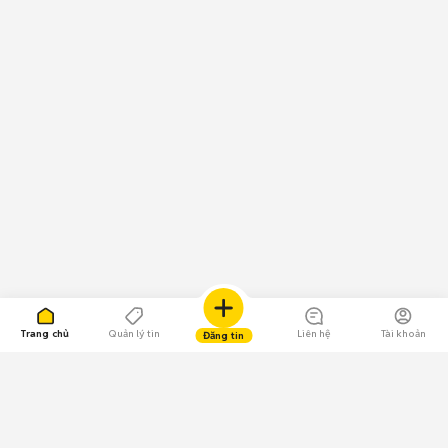
Trang chủ
Quản lý tin
Liên hệ
Tài khoản
Đăng tin
109.000 Bình chọn