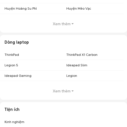
Huyện Hoàng Su Phì
Huyện Mèo Vạc
Xem thêm
Dòng laptop
ThinkPad
ThinkPad X1 Carbon
Legion 5
Ideapad Slim
Ideapad Gaming
Legion
Xem thêm
Tiện ích
Kinh nghiệm