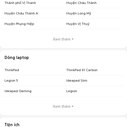
Thành phố Vị Thanh
Huyện Châu Thành
Huyện Châu Thành A
Huyện Long Mỹ
Huyện Phụng Hiệp
Huyện Vị Thuỷ
Xem thêm
Dòng laptop
ThinkPad
ThinkPad X1 Carbon
Legion 5
Ideapad Slim
Ideapad Gaming
Legion
Xem thêm
Tiện ích