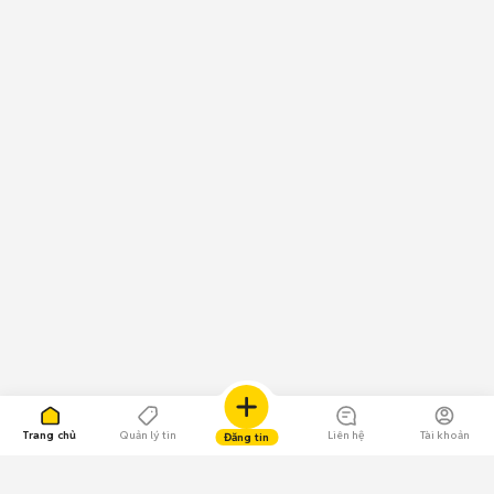
Trang chủ
Quản lý tin
Liên hệ
Tài khoản
Đăng tin