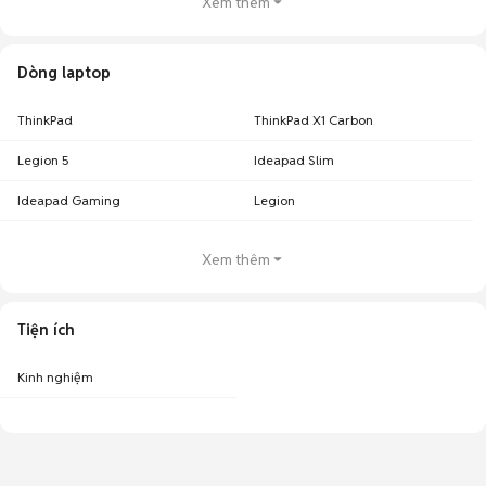
Xem thêm
Dòng laptop
ThinkPad
ThinkPad X1 Carbon
Legion 5
Ideapad Slim
Ideapad Gaming
Legion
Xem thêm
Tiện ích
Kinh nghiệm