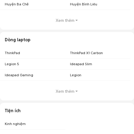
Huyện Ba Chẽ
Huyện Bình Liêu
Xem thêm
Dòng laptop
ThinkPad
ThinkPad X1 Carbon
Legion 5
Ideapad Slim
Ideapad Gaming
Legion
Xem thêm
Tiện ích
Kinh nghiệm